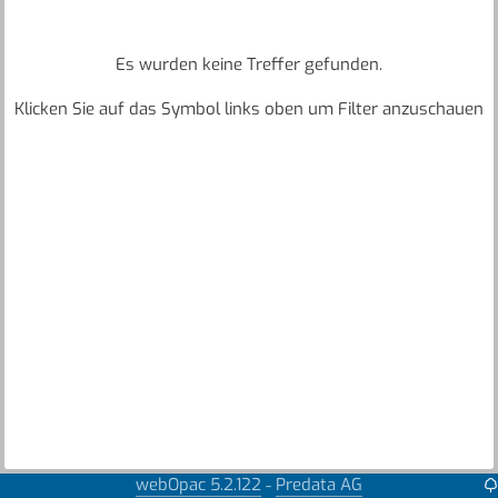
Es wurden keine Treffer gefunden.
Klicken Sie auf das Symbol links oben um Filter anzuschauen
webOpac 5.2.122
Predata AG
-