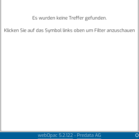
Es wurden keine Treffer gefunden.
Klicken Sie auf das Symbol links oben um Filter anzuschauen
webOpac 5.2.122
Predata AG
-