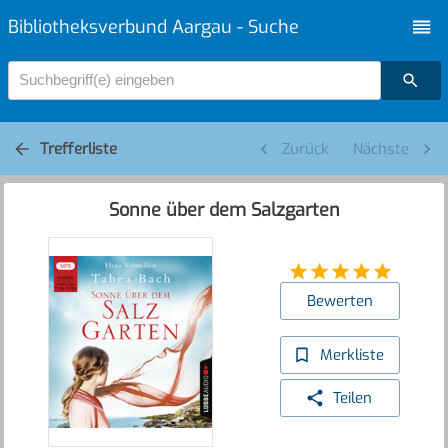
Bibliotheksverbund Aargau - Suche
Suchbegriff(e) eingeben
Trefferliste
Zurück
Nächste
Sonne über dem Salzgarten
Bewerten
Merkliste
Teilen