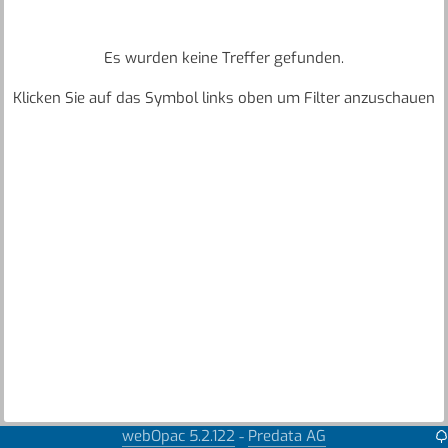
Es wurden keine Treffer gefunden.
Klicken Sie auf das Symbol links oben um Filter anzuschauen
webOpac 5.2.122
Predata AG
-