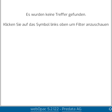
Es wurden keine Treffer gefunden.
Klicken Sie auf das Symbol links oben um Filter anzuschauen
webOpac 5.2.122
Predata AG
-