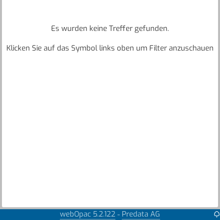
Es wurden keine Treffer gefunden.
Klicken Sie auf das Symbol links oben um Filter anzuschauen
webOpac 5.2.122
Predata AG
-