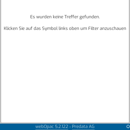
Es wurden keine Treffer gefunden.
Klicken Sie auf das Symbol links oben um Filter anzuschauen
webOpac 5.2.122
Predata AG
-