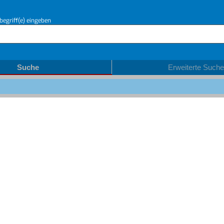
begriff(e) eingeben
Suche
Erweiterte Suche