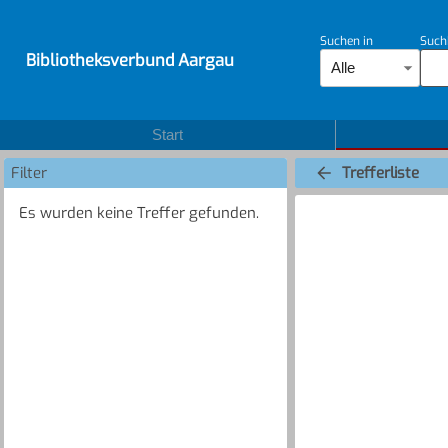
Suchen in
Such
Bibliotheksverbund Aargau
Alle
Start
Filter
Trefferliste
Es wurden keine Treffer gefunden.