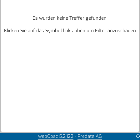
Es wurden keine Treffer gefunden.
Klicken Sie auf das Symbol links oben um Filter anzuschauen
webOpac 5.2.122
Predata AG
-