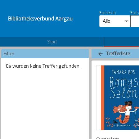
Suchen in
Such
Bibliotheksverbund Aargau
Alle
Start
Filter
Trefferliste
Es wurden keine Treffer gefunden.