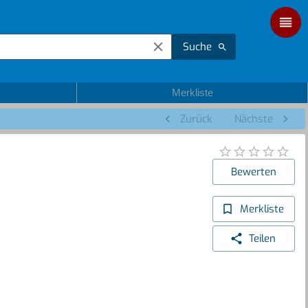
Suche
Merkliste
Zurück
Nächste
Bewerten
Merkliste
Teilen