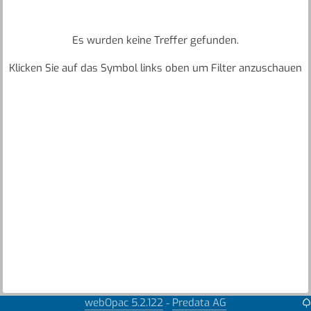
Es wurden keine Treffer gefunden.
Klicken Sie auf das Symbol links oben um Filter anzuschauen
webOpac 5.2.122
Predata AG
-