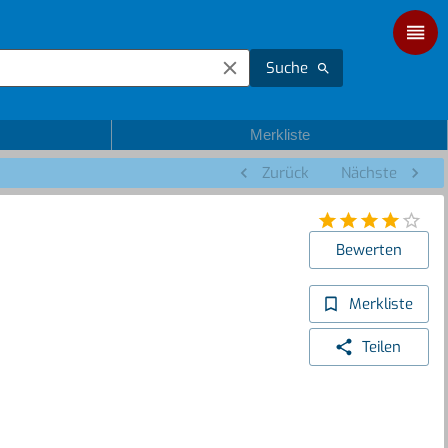
Suche
Merkliste
Zurück
Nächste
Bewerten
Merkliste
Teilen