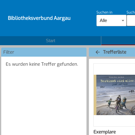
Suchen in
Such
Bibliotheksverbund Aargau
Alle
Start
Filter
Trefferliste
Es wurden keine Treffer gefunden.
Exemplare