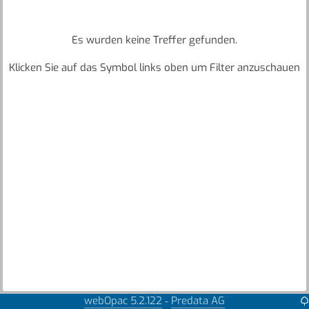
Es wurden keine Treffer gefunden.
Klicken Sie auf das Symbol links oben um Filter anzuschauen
webOpac 5.2.122
Predata AG
-