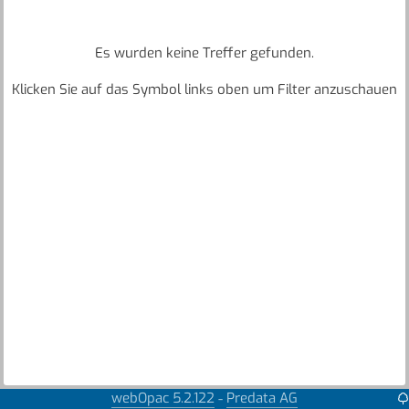
Es wurden keine Treffer gefunden.
Klicken Sie auf das Symbol links oben um Filter anzuschauen
webOpac 5.2.122
Predata AG
-