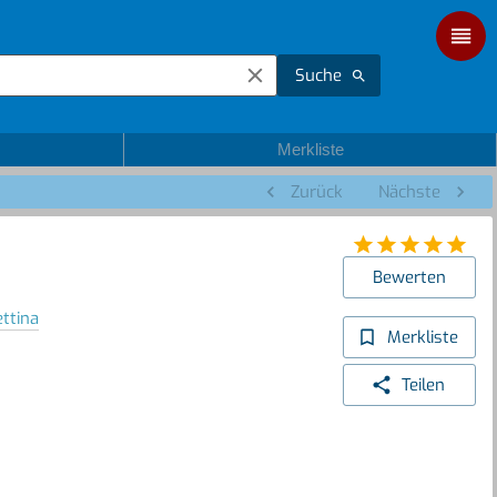
Suche
Merkliste
Zurück
Nächste
Bewerten
ttina
Merkliste
Teilen