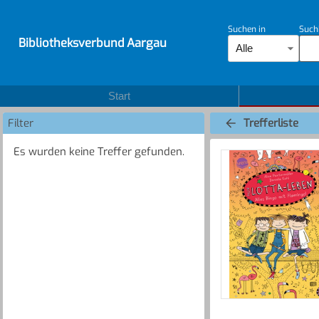
Suchen in
Such
Bibliotheksverbund Aargau
Alle
Start
Filter
Trefferliste
Es wurden keine Treffer gefunden.