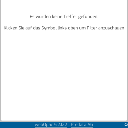
Es wurden keine Treffer gefunden.
Klicken Sie auf das Symbol links oben um Filter anzuschauen
webOpac 5.2.122
Predata AG
-