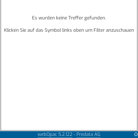
Es wurden keine Treffer gefunden.
Klicken Sie auf das Symbol links oben um Filter anzuschauen
webOpac 5.2.122
Predata AG
-