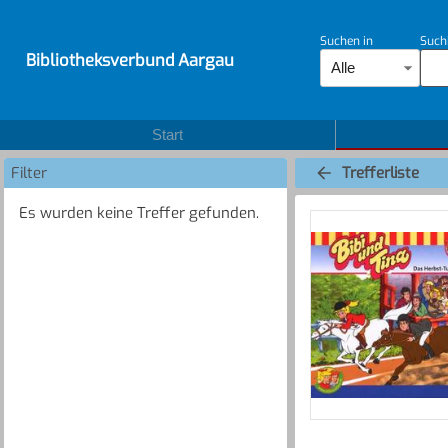
Suchen in
Such
Bibliotheksverbund Aargau
Alle
Start
Filter
Trefferliste
Es wurden keine Treffer gefunden.