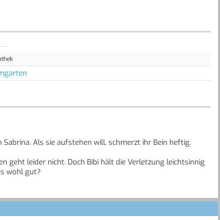
othek
mgarten
 Sabrina. Als sie aufstehen will, schmerzt ihr Bein heftig.
eht leider nicht. Doch Bibi hält die Verletzung leichtsinnig
as wohl gut?