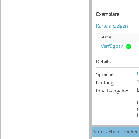
Exemplare
Karte anzeigen
Status
Verfügbar
Details
Sprache
:
Umfang
:
Inhaltsangabe
:
[
Vom selben Urheber