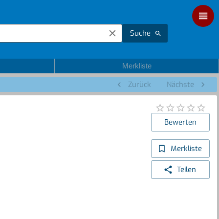
Suche
Merkliste
Zurück
Nächste
Bewerten
Merkliste
Teilen