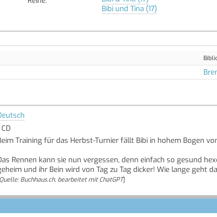
Reihe
:
Bibi und Tina (17)
Bibli
Bre
Deutsch
1 CD
Beim Training für das Herbst-Turnier fällt Bibi in hohem Bogen von
Das Rennen kann sie nun vergessen, denn einfach so gesund hexen g
geheim und ihr Bein wird von Tag zu Tag dicker! Wie lange geht d
Quelle: Buchhaus.ch, bearbeitet mit ChatGPT
]