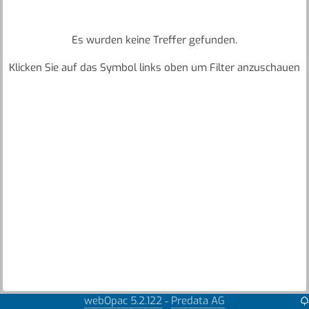
Es wurden keine Treffer gefunden.
Klicken Sie auf das Symbol links oben um Filter anzuschauen
webOpac 5.2.122
Predata AG
-