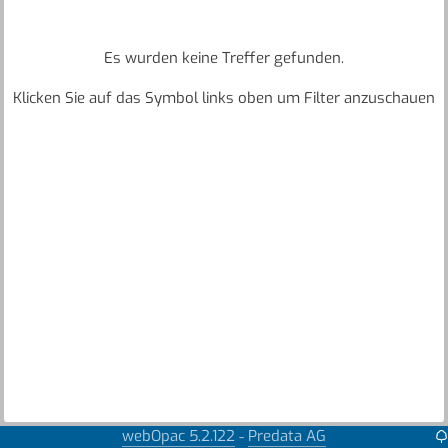
Es wurden keine Treffer gefunden.
Klicken Sie auf das Symbol links oben um Filter anzuschauen
webOpac 5.2.122
Predata AG
-