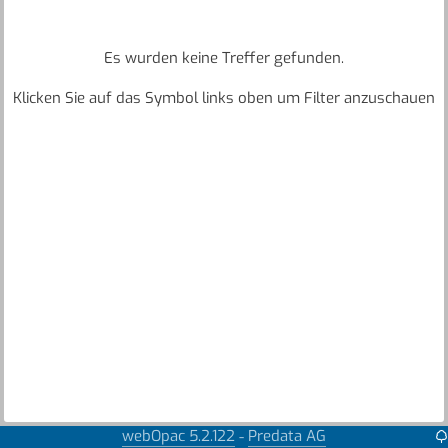
Es wurden keine Treffer gefunden.
Klicken Sie auf das Symbol links oben um Filter anzuschauen
webOpac 5.2.122
Predata AG
-