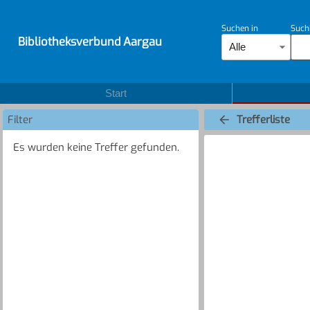
Suchen in
Such
Bibliotheksverbund Aargau
Alle
Start
Filter
Trefferliste
Es wurden keine Treffer gefunden.