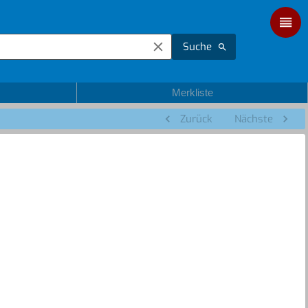
Suche
Merkliste
Zurück
Nächste