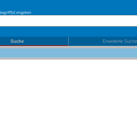
begriff(e) eingeben
Suche
Erweiterte Suche