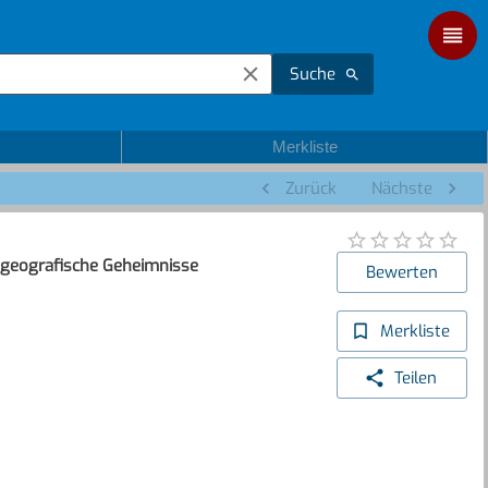
Suche
Merkliste
Zurück
Nächste
, geografische Geheimnisse
Bewerten
Merkliste
Teilen