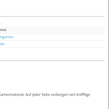
othek
mgarten
lin
rtenmaterial: Auf jeder Seite verbergen sich knifflige