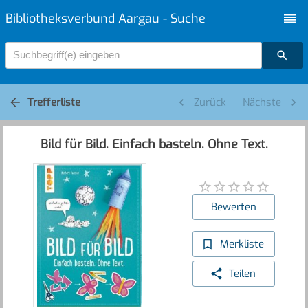
Bibliotheksverbund Aargau - Suche
Suchbegriff(e) eingeben
Trefferliste
Zurück
Nächste
Bild für Bild. Einfach basteln. Ohne Text.
Bewerten
Merkliste
Teilen