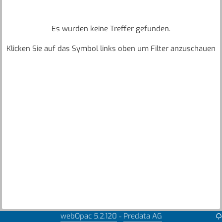
Es wurden keine Treffer gefunden.
Klicken Sie auf das Symbol links oben um Filter anzuschauen
webOpac 5.2.120
Predata AG
-