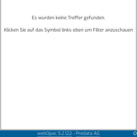
Es wurden keine Treffer gefunden.
Klicken Sie auf das Symbol links oben um Filter anzuschauen
webOpac 5.2.122
Predata AG
-