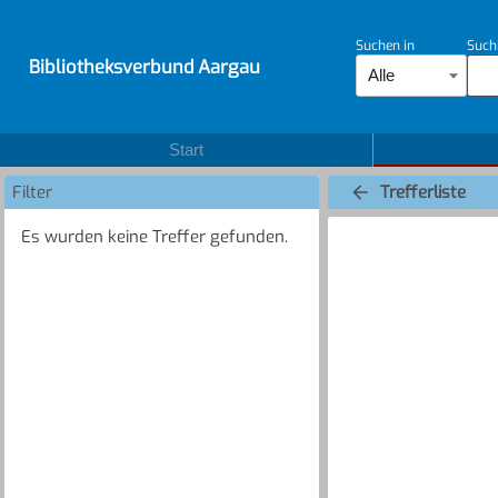
Suchen in
Such
Bibliotheksverbund Aargau
Alle
Start
Filter
Trefferliste
Es wurden keine Treffer gefunden.