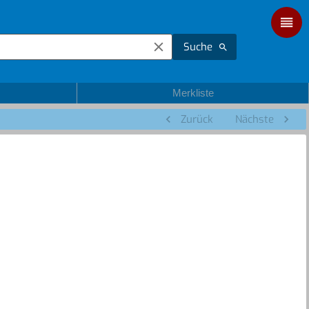
Suche
Merkliste
Zurück
Nächste