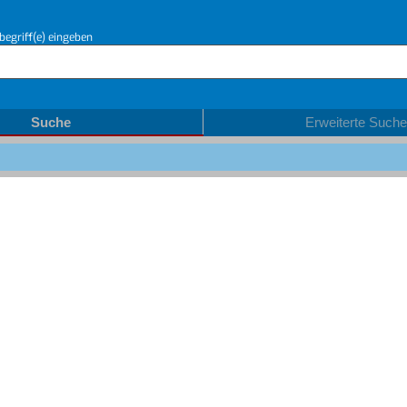
begriff(e) eingeben
Suche
Erweiterte Suche