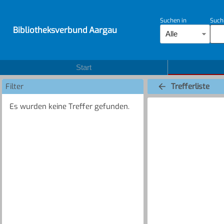
Suchen in
Such
Bibliotheksverbund Aargau
Alle
Start
Filter
Trefferliste
Es wurden keine Treffer gefunden.