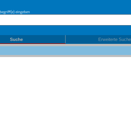
begriff(e) eingeben
Suche
Erweiterte Suche