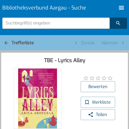
Bibliotheksverbund Aargau - Suche
Suchbegriff(e) eingeben
Trefferliste
Zurück
Nächste
TBE - Lyrics Alley
Bewerten
Merkliste
Teilen