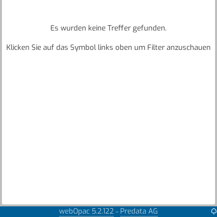
Es wurden keine Treffer gefunden.
Klicken Sie auf das Symbol links oben um Filter anzuschauen
webOpac 5.2.122
Predata AG
-