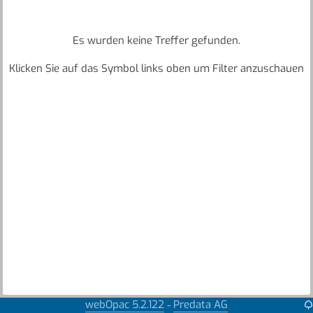
Es wurden keine Treffer gefunden.
Klicken Sie auf das Symbol links oben um Filter anzuschauen
webOpac 5.2.122
Predata AG
-