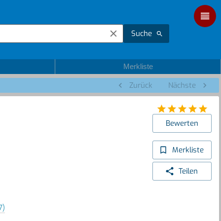
Suche
Merkliste
Zurück
Nächste
Bewerten
Merkliste
Teilen
7)