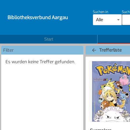
Suchen in
Such
Bibliotheksverbund Aargau
Alle
Start
Filter
Trefferliste
Es wurden keine Treffer gefunden.