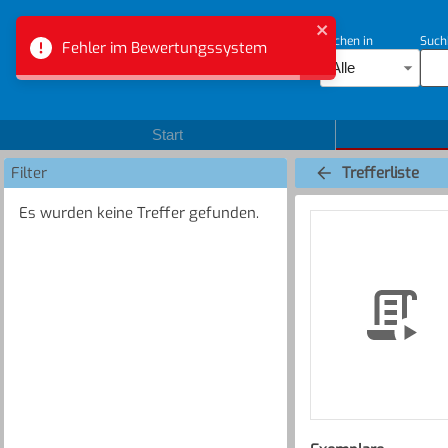
Suchen in
Such
Fehler im Bewertungssystem
Bibliotheksverbund Aargau
Alle
Start
Filter
Trefferliste
Es wurden keine Treffer gefunden.