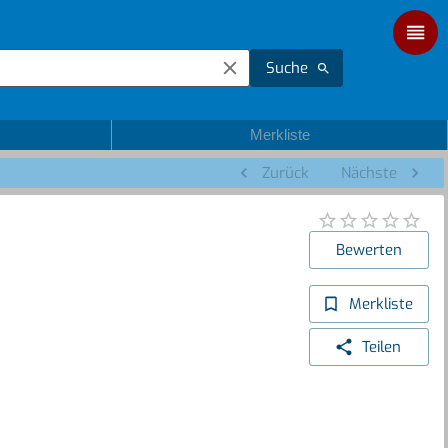
Suche
Merkliste
Zurück
Nächste
Bewerten
Merkliste
Teilen