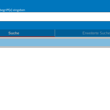
begriff(e) eingeben
Suche
Erweiterte Suche