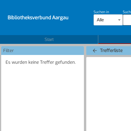
Suchen in
Such
Bibliotheksverbund Aargau
Alle
Start
Filter
Trefferliste
Es wurden keine Treffer gefunden.