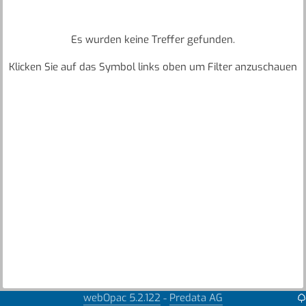
Es wurden keine Treffer gefunden.
Klicken Sie auf das Symbol links oben um Filter anzuschauen
webOpac 5.2.122
Predata AG
-