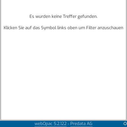
Es wurden keine Treffer gefunden.
Klicken Sie auf das Symbol links oben um Filter anzuschauen
webOpac 5.2.122
Predata AG
-