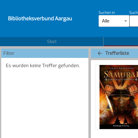
Suchen in
Such
Bibliotheksverbund Aargau
Alle
Start
Filter
Trefferliste
Es wurden keine Treffer gefunden.