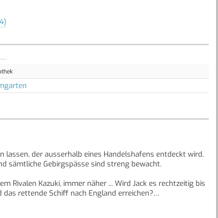
4)
othek
mgarten
en lassen, der ausserhalb eines Handelshafens entdeckt wird.
und sämtliche Gebirgspässe sind streng bewacht.
m Rivalen Kazuki, immer näher ... Wird Jack es rechtzeitig bis
das rettende Schiff nach England erreichen?