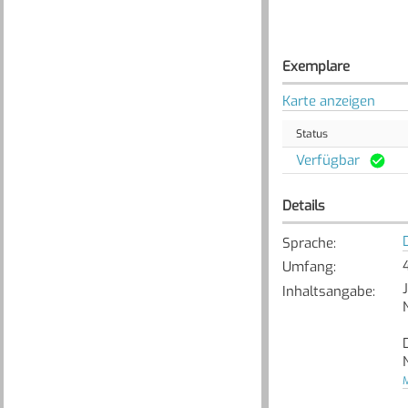
Exemplare
Karte anzeigen
Status
Verfügbar
Details
Sprache
:
4
Umfang
:
Inhaltsangabe
:
[
M