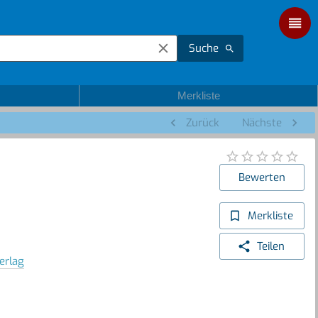
Suche
Merkliste
Zurück
Nächste
Bewerten
Merkliste
Teilen
erlag