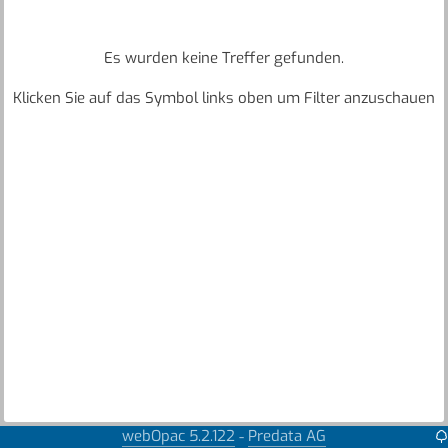
Es wurden keine Treffer gefunden.
Klicken Sie auf das Symbol links oben um Filter anzuschauen
webOpac 5.2.122
Predata AG
-