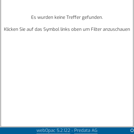
Es wurden keine Treffer gefunden.
Klicken Sie auf das Symbol links oben um Filter anzuschauen
webOpac 5.2.122
Predata AG
-