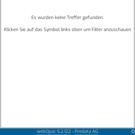
Es wurden keine Treffer gefunden.
Klicken Sie auf das Symbol links oben um Filter anzuschauen
webOpac 5.2.122
Predata AG
-