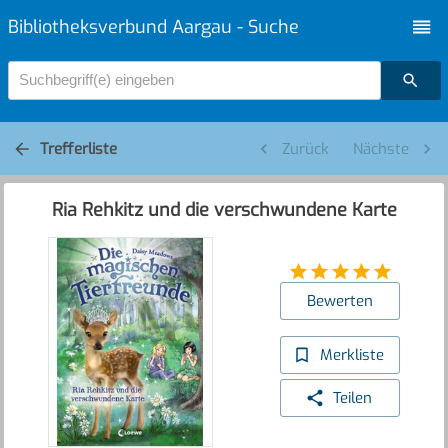
Bibliotheksverbund Aargau - Suche
Suchbegriff(e) eingeben
Trefferliste
Zurück
Nächste
Ria Rehkitz und die verschwundene Karte
Bewerten
Merkliste
Teilen