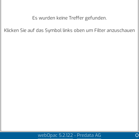
Es wurden keine Treffer gefunden.
Klicken Sie auf das Symbol links oben um Filter anzuschauen
webOpac 5.2.122
Predata AG
-