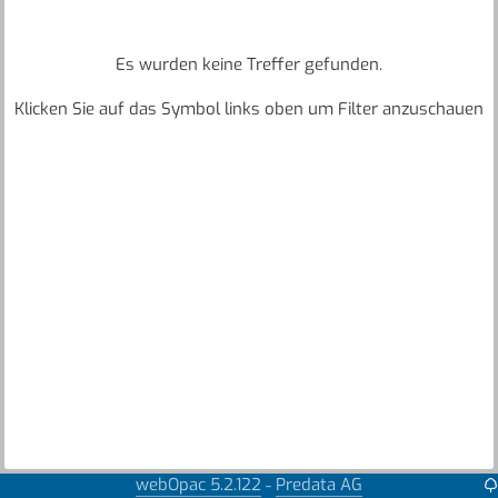
Es wurden keine Treffer gefunden.
Klicken Sie auf das Symbol links oben um Filter anzuschauen
webOpac 5.2.122
Predata AG
-