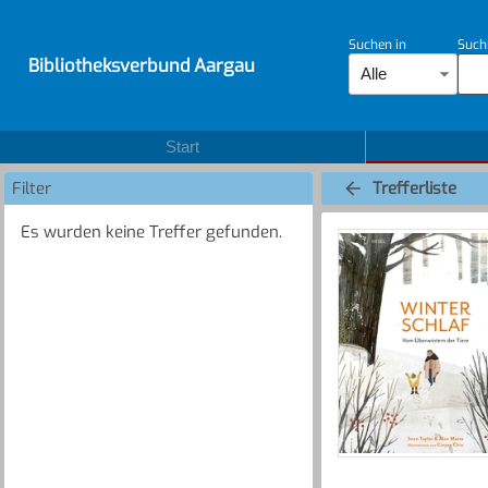
Suchen in
Such
Bibliotheksverbund Aargau
Alle
Start
Filter
Trefferliste
Es wurden keine Treffer gefunden.