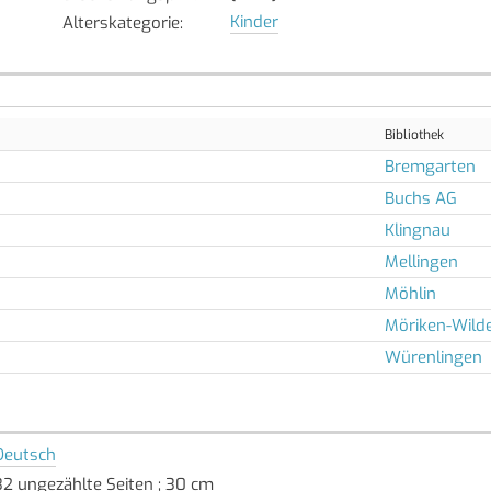
Kinder
Alterskategorie
:
Bibliothek
Bremgarten
Buchs AG
Klingnau
Mellingen
Möhlin
Möriken-Wild
Würenlingen
Deutsch
32 ungezählte Seiten ; 30 cm