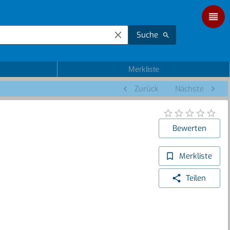
Suche
Merkliste
Zurück
Nächste
Bewerten
Merkliste
Teilen