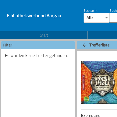
Suchen in
Such
Bibliotheksverbund Aargau
Alle
Start
Filter
Trefferliste
Es wurden keine Treffer gefunden.
Exemplare