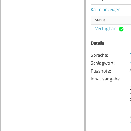
Karte anzeigen
Status
Verfügbar
Details
Sprache
:
Schlagwort
:
Fussnote
:
Inhaltsangabe
:
[
M