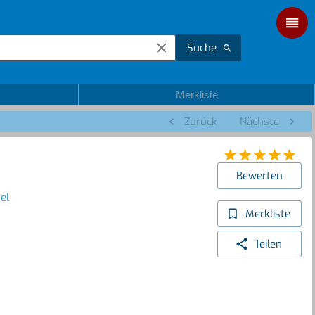
Suche
Merkliste
Zurück
Nächste
Bewerten
el
Merkliste
Teilen