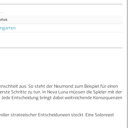
othek
mgarten
enschheit aus. So steht der Neumond zum Beispiel für einen
rste Schritte zu tun. In Nova Luna müssen die Spieler mit der
 Jede Entscheidung bringt dabei weitreichende Konsequenzen
 voller strategischer Entscheidungen steckt. Eine Soloregel