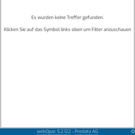
Es wurden keine Treffer gefunden.
Klicken Sie auf das Symbol links oben um Filter anzuschauen
webOpac 5.2.122
Predata AG
-