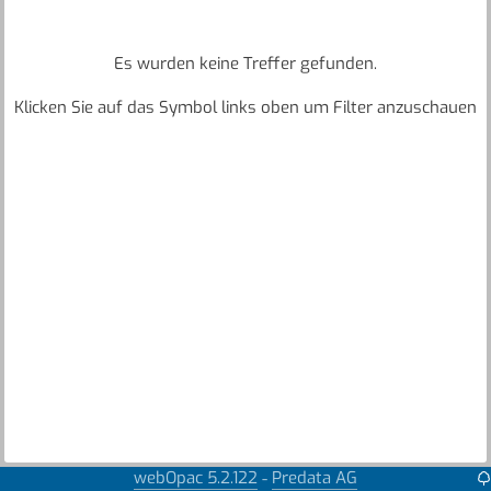
Es wurden keine Treffer gefunden.
Klicken Sie auf das Symbol links oben um Filter anzuschauen
webOpac 5.2.122
Predata AG
-