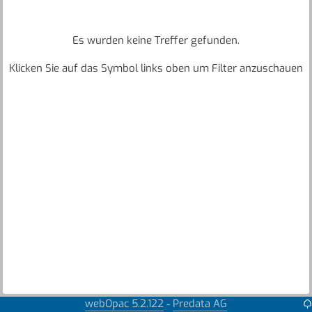
Es wurden keine Treffer gefunden.
Klicken Sie auf das Symbol links oben um Filter anzuschauen
webOpac 5.2.122
Predata AG
-