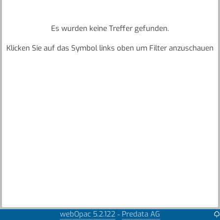
Es wurden keine Treffer gefunden.
Klicken Sie auf das Symbol links oben um Filter anzuschauen
webOpac 5.2.122
Predata AG
-