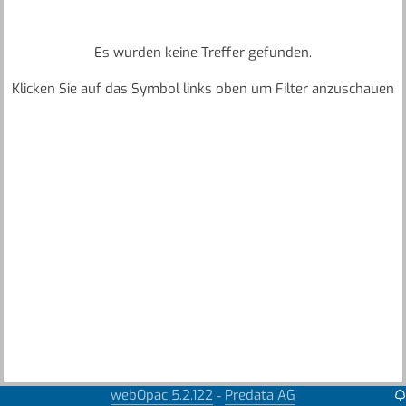
Es wurden keine Treffer gefunden.
Klicken Sie auf das Symbol links oben um Filter anzuschauen
webOpac 5.2.122
Predata AG
-